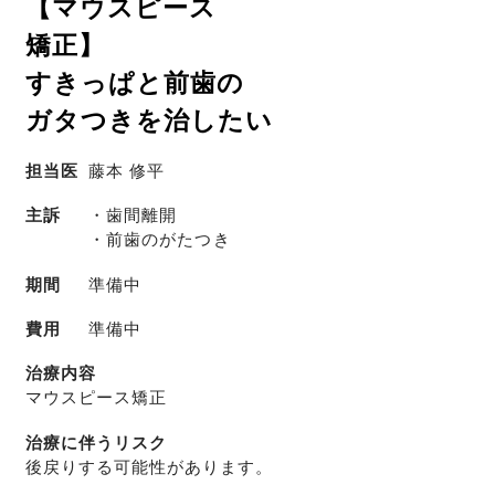
【マウスピース
矯正】
すきっぱと前歯の
ガタつきを治したい
担当医
藤本 修平
主訴
・歯間離開
・前歯のがたつき
期間
準備中
費用
準備中
治療内容
マウスピース矯正
治療に伴うリスク
後戻りする可能性があります。