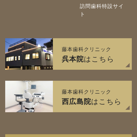
訪問歯科特設サイ
ト
藤本歯科クリニック
呉本院
はこちら
藤本歯科クリニック
西広島院
はこちら