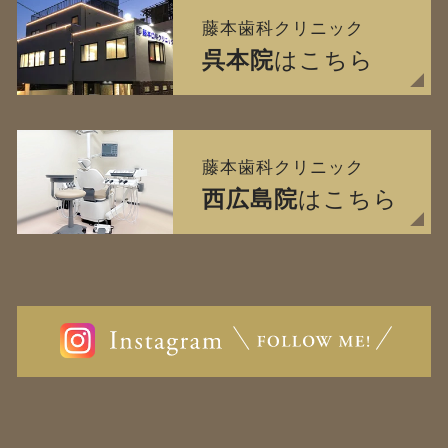
藤本歯科クリニック
呉本院
はこちら
藤本歯科クリニック
西広島院
はこちら