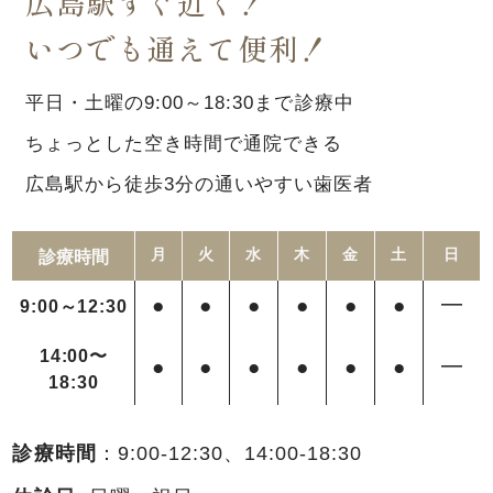
広島駅すぐ近く！
いつでも通えて便利！
平日・土曜の9:00～18:30まで診療中
ちょっとした空き時間で通院できる
広島駅から徒歩3分の通いやすい歯医者
診療時間
月
火
水
木
金
土
日
●
●
●
●
●
●
━
9:00～12:30
14:00〜
●
●
●
●
●
●
━
18:30
診療時間
：9:00-12:30、14:00-18:30