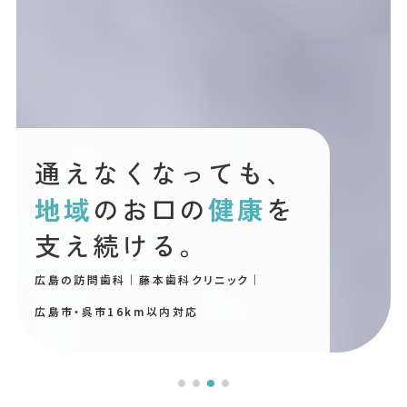
通えなくなっても、
地域
のお口の
健康
を
支え続ける。
広島の訪問歯科｜藤本歯科クリニック｜
広島市・呉市16km以内対応