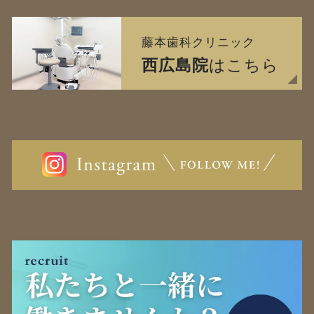
藤本歯科クリニック
西広島院
はこちら