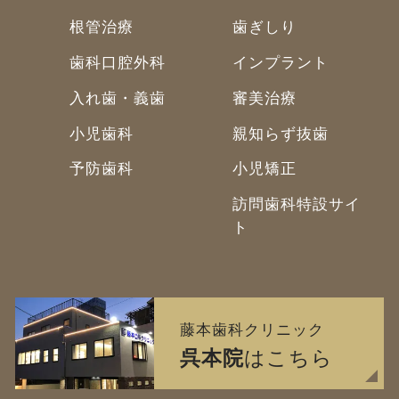
根管治療
歯ぎしり
歯科口腔外科
インプラント
入れ歯・義歯
審美治療
小児歯科
親知らず抜歯
予防歯科
小児矯正
訪問歯科特設サイ
ト
藤本歯科クリニック
呉本院
はこちら