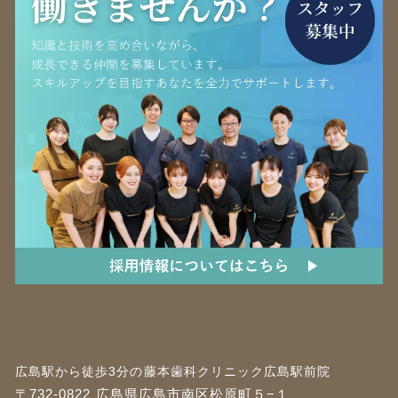
広島駅から徒歩3分の藤本歯科クリニック広島駅前院
〒732-0822 広島県広島市南区松原町５−１