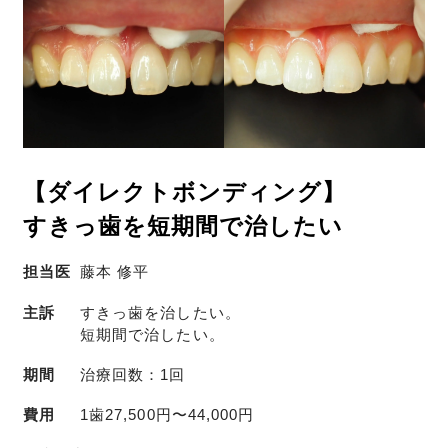
【ダイレクトボンディング】
すきっ歯を短期間で治したい
担当医
藤本 修平
主訴
すきっ歯を治したい。
短期間で治したい。
期間
治療回数：1回
費用
1歯27,500円〜44,000円