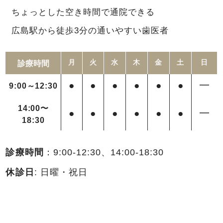
ちょっとした空き時間で通院できる
広島駅から徒歩3分の通いやすい歯医者
診療時間
月
火
水
木
金
土
日
●
●
●
●
●
●
━
9:00～12:30
14:00〜
●
●
●
●
●
●
━
18:30
診療時間
：9:00-12:30、14:00-18:30
休診日
: 日曜・祝日