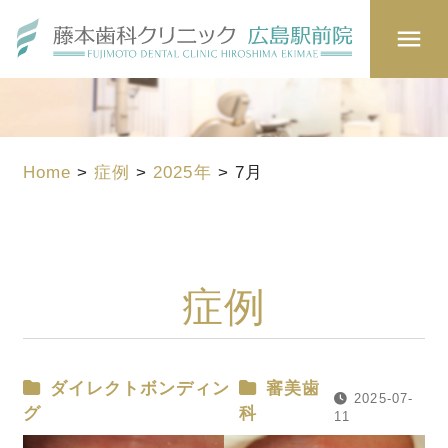
Home
>
症例
>
2025年
>
7月
症例
ダイレクトボンディン
審美歯
2025-07-
グ
科
11